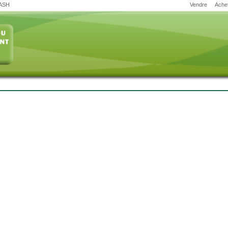
CASH
Vendre
Ache